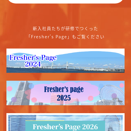
新入社員たちが研修でつくった
「Fresher's Page」もご覧ください