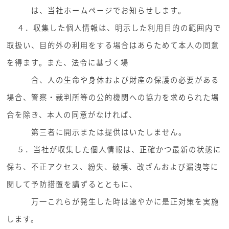
は、当社ホームページでお知らせします。
４．収集した個人情報は、明示した利用目的の範囲内で
取扱い、目的外の利用をする場合はあらためて本人の同意
を得ます。また、法令に基づく場
合、人の生命や身体および財産の保護の必要がある
場合、警察・裁判所等の公的機関への協力を求められた場
合を除き、本人の同意がなければ、
第三者に開示または提供はいたしません。
５．当社が収集した個人情報は、正確かつ最新の状態に
保ち、不正アクセス、紛失、破壊、改ざんおよび漏洩等に
関して予防措置を講ずるとともに、
万一これらが発生した時は速やかに是正対策を実施
します。