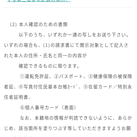
(2) 本人確認のための書類
以下のうち、いずれか一通の写しをお送り下さい。
いずれの場合も、(1)の請求書にて開示対象として記入さ
れた本人の住所・氏名と同一の内容が
確認できるものに限ります。
①運転免許証、②パスポート、③健康保険の被保険
者証、④写真付住民基本台帳ｶｰﾄﾞ、⑤在留カード／特別永
住者証明書、
⑥個人番号カード（表面）
なお、本籍地の情報が判読できないように、あらか
じめ、該当箇所を塗りつぶす等していただきますようお願