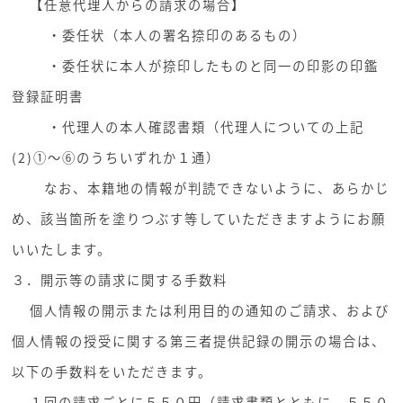
【任意代理人からの請求の場合】
・委任状（本人の署名捺印のあるもの）
・委任状に本人が捺印したものと同一の印影の印鑑
登録証明書
・代理人の本人確認書類（代理人についての上記
(2)①～⑥のうちいずれか１通）
なお、本籍地の情報が判読できないように、あらかじ
め、該当箇所を塗りつぶす等していただきますようにお願
いいたします。
３．開示等の請求に関する手数料
個人情報の開示または利用目的の通知のご請求、および
個人情報の授受に関する第三者提供記録の開示の場合は、
以下の手数料をいただきます。
１回の請求ごとに５５０円（請求書類とともに、５５０