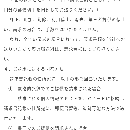
円分の郵便切手を同封してお送りください。）
訂正、追加、削除、利用停止、消去、第三者提供の停止
のご請求の場合は、手数料はいただきません。
なお、全ての請求の場合において、請求書類を当社へお
送りいただく際の郵送料は、請求者様にてご負担くださ
い。
４．ご請求に対する回答方法
請求書記載の住所宛に、以下の形で回答いたします。
① 電磁的記録でのご提供を請求された場合
請求された個人情報のＰＤＦを、ＣＤ－Ｒに格納し
請求書記載の住所宛に、郵便書留等、追跡可能な方法で送
付いたします。
② 書面でのご提供を請求された場合