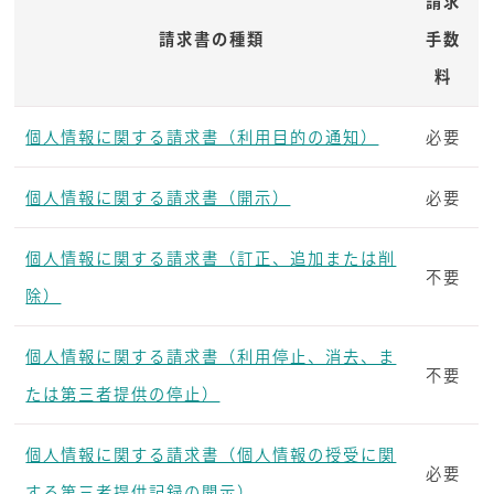
請求
請求書の種類
手数
料
個人情報に関する請求書（利用目的の通知）
必要
個人情報に関する請求書（開示）
必要
個人情報に関する請求書（訂正、追加または削
不要
除）
個人情報に関する請求書（利用停止、消去、ま
不要
たは第三者提供の停止）
個人情報に関する請求書（個人情報の授受に関
必要
する第三者提供記録の開示）