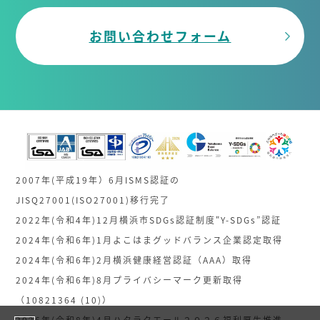
お問い合わせフォーム
2007年(平成19年）6月ISMS認証の
JISQ27001(ISO27001)移行完了
2022年(令和4年)12月横浜市SDGs認証制度"Y-SDGs”認証
2024年(令和6年)1月よこはまグッドバランス企業認定取得
2024年(令和6年)2月横浜健康経営認証（AAA）取得
2024年(令和6年)8月プライバシーマーク更新取得
（10821364 (10)）
2026年(令和8年)4月ハタラクエール２０２６福利厚生推進