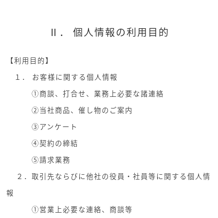
Ⅱ． 個人情報の利用目的
【利用目的】
１． お客様に関する個人情報
①商談、打合せ、業務上必要な諸連絡
②当社商品、催し物のご案内
③アンケート
④契約の締結
⑤請求業務
２．取引先ならびに他社の役員・社員等に関する個人情
報
①営業上必要な連絡、商談等