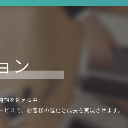
ョン
時期を迎える中、
サービスで、お客様の進化と成長を実現させます。