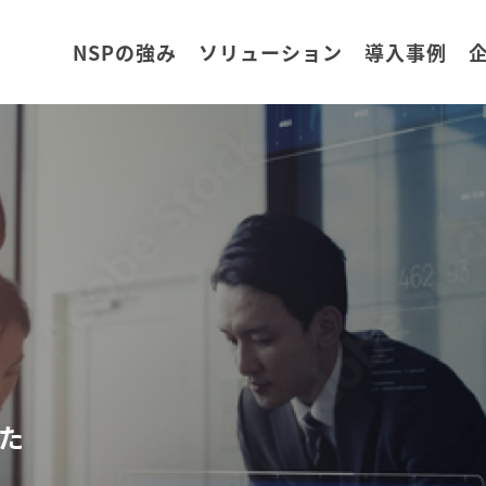
NSPの強み
ソリューション
導入事例
AGE
課題解決を
で、
スパートナーへ