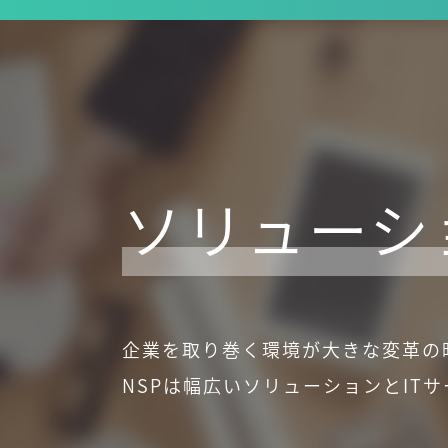
ソリューシ
企業を取り巻く環境が大きな変革の
NSPは幅広いソリューションとIT