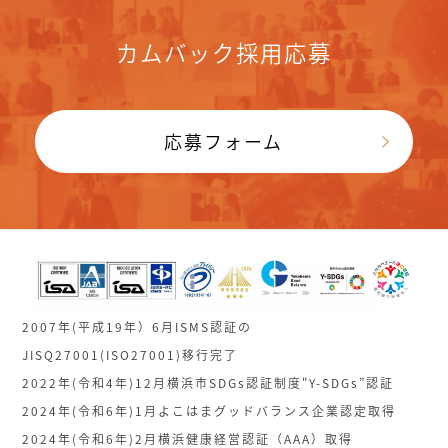
カムバック採用応募
応募フォーム
2007年(平成19年）6月ISMS認証の
JISQ27001(ISO27001)移行完了
2022年(令和4年)12月横浜市SDGs認証制度"Y-SDGs”認証
2024年(令和6年)1月よこはまグッドバランス企業認定取得
2024年(令和6年)2月横浜健康経営認証（AAA）取得