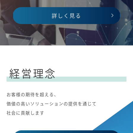
詳しく見る
詳しく見る
詳しく見る
詳しく見る
経営理念
お客様の期待を超える、
価値の高いソリューションの提供を通じて
社会に貢献します