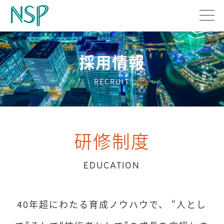
採用情報
RECRUIT
研修制度
EDUCATION
40年超にわたる育成ノウハウで、
“人とし