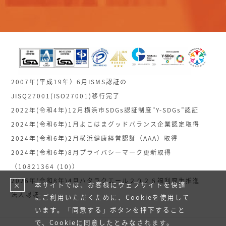
2007年(平成19年）6月ISMS認証の
JISQ27001(ISO27001)移行完了
2022年(令和4年)12月横浜市SDGs認証制度"Y-SDGs”認証
2024年(令和6年)1月よこはまグッドバランス企業認定取得
2024年(令和6年)2月横浜健康経営認証（AAA）取得
2024年(令和6年)8月プライバシーマーク更新取得
（10821364 (10)）
2026年(令和8年)4月ハタラクエール２０２６福利厚生推進
本サイトでは、お客様にウェブサイトを快適
×
法人認証
にご利用いただくために、Cookieを使用して
います。「同意する」ボタンを押下すること
で、Cookieに同意したとみなされます。