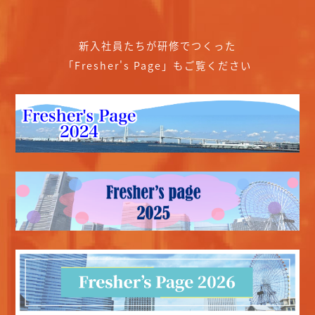
新入社員たちが研修でつくった
「Fresher's Page」もご覧ください