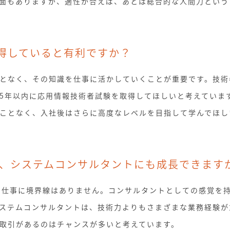
面もありますが、適性が合えば、あとは総合的な人間力という
得していると有利ですか？
となく、その知識を仕事に活かしていくことが重要です。技術
5年以内に応用情報技術者試験を取得してほしいと考えていま
ことなく、入社後はさらに高度なレベルを目指して学んでほし
ず、システムコンサルタントにも成長できます
の仕事に境界線はありません。コンサルタントとしての感覚を持
ステムコンサルタントは、技術力よりもさまざまな業務経験が
取引があるのはチャンスが多いと考えています。