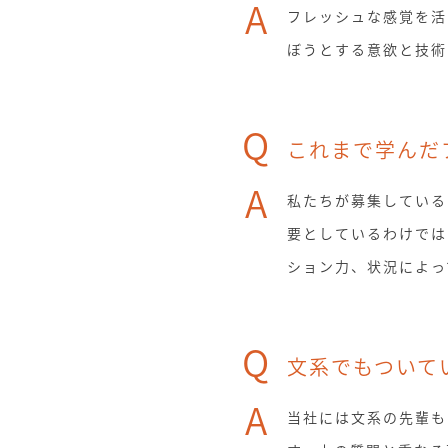
A
フレッシュな感覚を活
ぼうとする意欲と技術
Q
これまで学んだ
A
私たちが募集している
要としているわけでは
ション力、状況によっ
Q
文系でもついて
A
当社には文系の先輩も