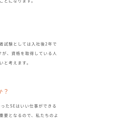
ことになります。
者試験としては入社後2年で
すが、資格を取得している人
いと考えます。
か？
ったSEはいい仕事ができる
重要となるので、私たちのよ