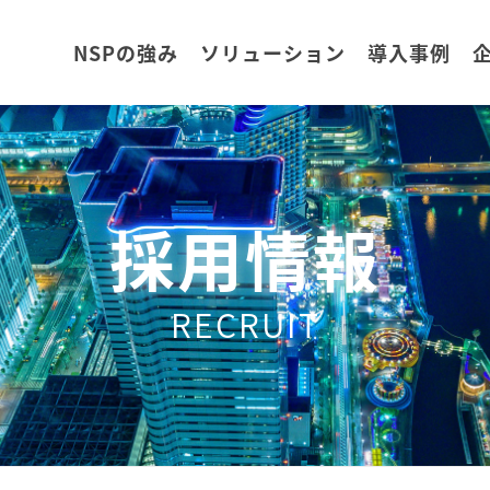
NSPの強み
ソリューション
導入事例
採用情報
RECRUIT