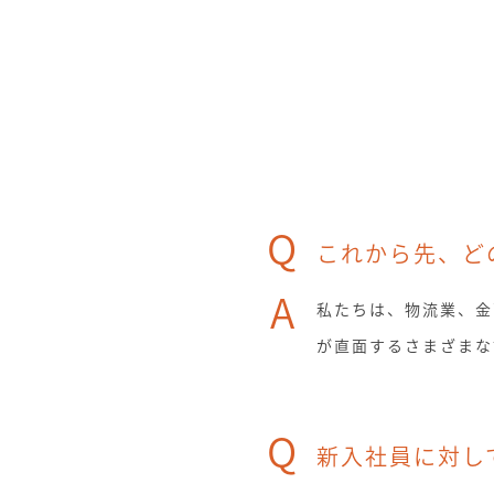
Q
これから先、ど
A
私たちは、物流業、金
が直面するさまざまな
Q
新入社員に対し