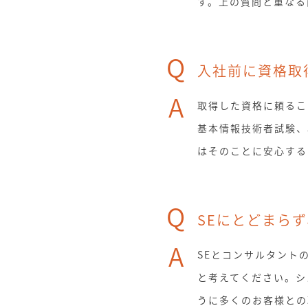
す。上の質問と重なる
Q
入社前に資格取
A
取得した資格に頼るこ
基本情報技術者試験、
はそのことに安心する
Q
SEにとどまら
A
SEとコンサルタント
と考えてください。シ
うに多くのお客様との