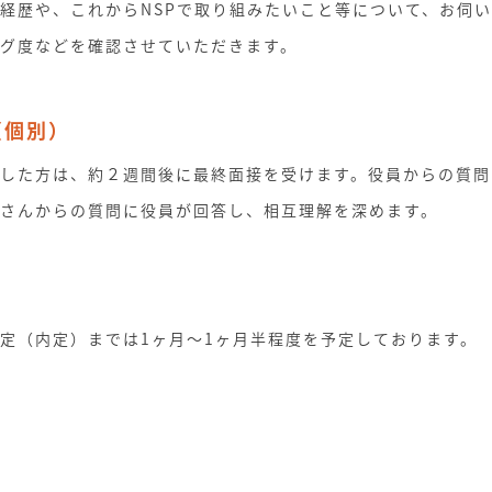
経歴や、これからNSPで取り組みたいこと等について、お伺
グ度などを確認させていただきます。
（個別）
した方は、約２週間後に最終面接を受けます。役員からの質問
さんからの質問に役員が回答し、相互理解を深めます。
定（内定）までは1ヶ月～1ヶ月半程度を予定しております。