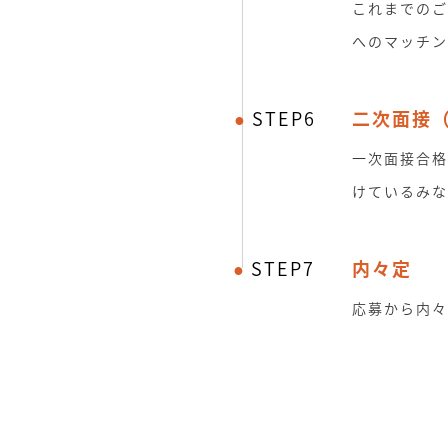
これまでのご
へのマッチン
STEP6
二次面接
一次面接合格
けているみな
STEP7
内々定
応募から内々