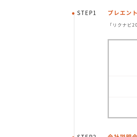
STEP1
プレエン
「リクナビ2
STEP2
会社説明