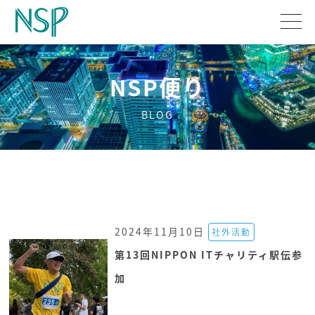
NSP便り
BLOG
2024年11月10日
社外活動
第13回NIPPON ITチャリティ駅伝参
加