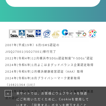
2007年(平成19年）6月ISMS認証の
JISQ27001(ISO27001)移行完了
2022年(令和4年)12月横浜市SDGs認証制度"Y-SDGs”認証
2024年(令和6年)1月よこはまグッドバランス企業認定取得
2024年(令和6年)2月横浜健康経営認証（AAA）取得
2024年(令和6年)8月プライバシーマーク更新取得
（10821364 (10)）
2026年(令和8年)4月ハタラクエール２０２６福利厚生推進
本サイトでは、お客様にウェブサイトを快適
×
法人認証
にご利用いただくために、Cookieを使用して
います。「同意する」ボタンを押下すること