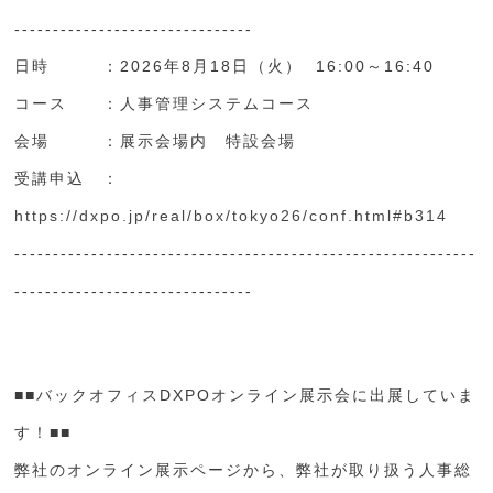
-------------------------------
日時 ：2026年8月18日（火） 16:00～16:40
コース ：人事管理システムコース
会場 ：展示会場内 特設会場
受講申込 ：
https://dxpo.jp/real/box/tokyo26/conf.html#b314
------------------------------------------------------------
-------------------------------
■■バックオフィスDXPOオンライン展示会に出展していま
す！■■
弊社のオンライン展示ページから、弊社が取り扱う人事総