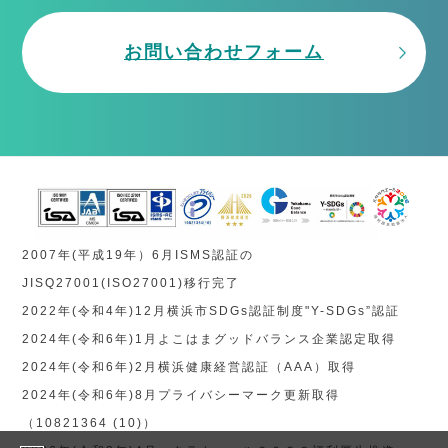
お問い合わせフォーム
2007年(平成19年）6月ISMS認証の
JISQ27001(ISO27001)移行完了
2022年(令和4年)12月横浜市SDGs認証制度"Y-SDGs”認証
2024年(令和6年)1月よこはまグッドバランス企業認定取得
2024年(令和6年)2月横浜健康経営認証（AAA）取得
2024年(令和6年)8月プライバシーマーク更新取得
（10821364 (10)）