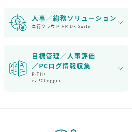
人事／総務ソリューション
奉行クラウド HR DX Suite
目標管理／人事評価
／PCログ情報収集
P-TH+
ezPCLogger