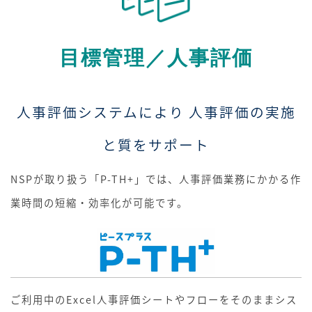
目標管理／人事評価
人事評価システムにより 人事評価の実施
と質をサポート
NSPが取り扱う「P-TH+」では、人事評価業務にかかる作
業時間の短縮・効率化が可能です。
ご利用中のExcel人事評価シートやフローをそのままシス