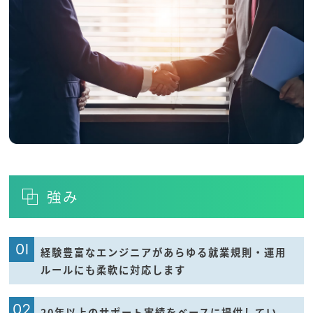
強み
01
経験豊富なエンジニアがあらゆる就業規則・運用
ルールにも柔軟に対応します
02
20年以上のサポート実績をベースに提供してい