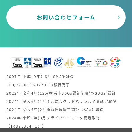
お問い合わせフォーム
2007年(平成19年）6月ISMS認証の
JISQ27001(ISO27001)移行完了
2022年(令和4年)12月横浜市SDGs認証制度"Y-SDGs”認証
2024年(令和6年)1月よこはまグッドバランス企業認定取得
2024年(令和6年)2月横浜健康経営認証（AAA）取得
2024年(令和6年)8月プライバシーマーク更新取得
（10821364 (10)）