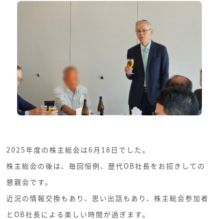
2025年度の株主総会は6月18日でした。
株主総会の後は、毎回恒例、歴代OB社長をお招きしての
懇親会です。
近況の情報交換もあり、思い出話もあり、株主総会参加者
とOB社長による楽しい時間が過ぎます。