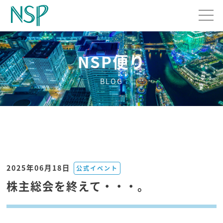
NSP便り
BLOG
2025年06月18日
公式イベント
株主総会を終えて・・・。