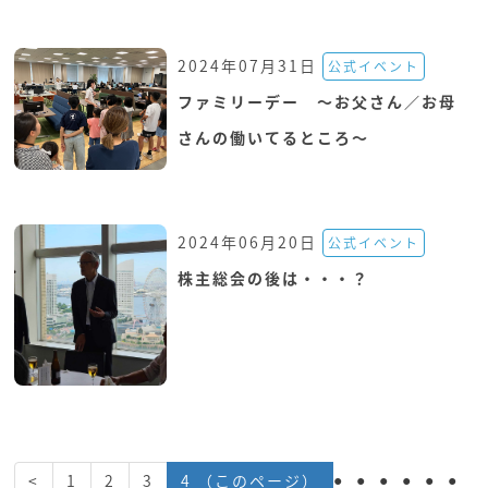
2024年07月31日
公式イベント
ファミリーデー ～お父さん／お母
さんの働いてるところ～
2024年06月20日
公式イベント
株主総会の後は・・・？
<
1
2
3
4
（このページ）