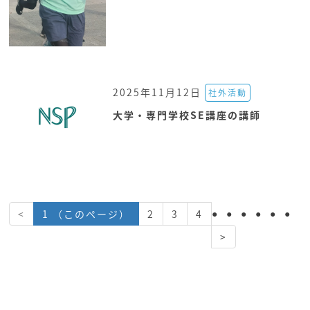
2025年11月12日
社外活動
大学・専門学校SE講座の講師
<
1
（このページ）
2
3
4
>