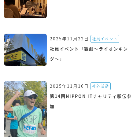
2025年11月22日
社員イベント
社員イベント「観劇～ライオンキン
グ～」
2025年11月16日
社外活動
第14回NIPPON ITチャリティ駅伝参
加