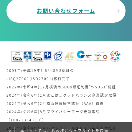
お問い合わせフォーム
2007年(平成19年）6月ISMS認証の
JISQ27001(ISO27001)移行完了
2022年(令和4年)12月横浜市SDGs認証制度"Y-SDGs”認証
2024年(令和6年)1月よこはまグッドバランス企業認定取得
2024年(令和6年)2月横浜健康経営認証（AAA）取得
2024年(令和6年)8月プライバシーマーク更新取得
（10821364 (10)）
2026年(令和8年)4月ハタラクエール２０２６福利厚生推進
本サイトでは、お客様にウェブサイトを快適
×