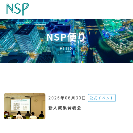
NSP便り
BLOG
2026年06月30日
公式イベント
新人成果発表会